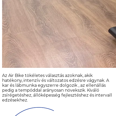
Az Air Bike tökéletes választás azoknak, akik
hatékony, intenzív és változatos edzésre vágynak. A
kar és lábmunka egyszerre dolgozik , az ellenállás
pedig a tempóddal arányosan növekszik. Kiváló
zsírégetéshez, állóképesség fejlesztéshez és intervall
edzésekhez.