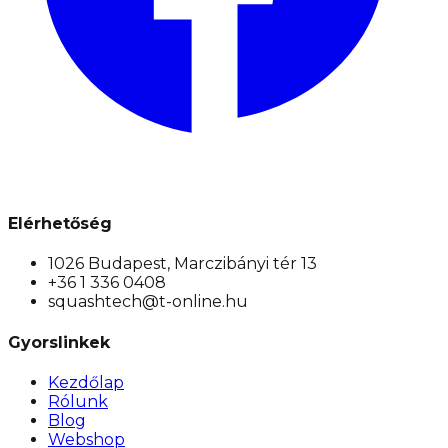
Elérhetőség
1026 Budapest, Marczibányi tér 13
+36 1 336 0408
squashtech@t-online.hu
Gyorslinkek
Kezdőlap
Rólunk
Blog
Webshop