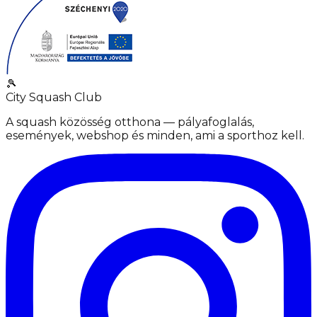
🎾
City Squash Club
A squash közösség otthona — pályafoglalás,
események, webshop és minden, ami a sporthoz kell.