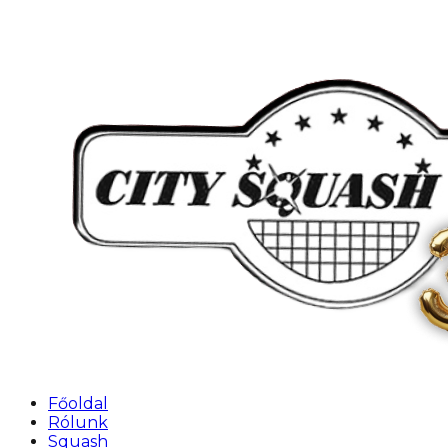
Főoldal
Rólunk
Squash