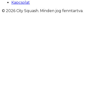
Kapcsolat
©
2026
City Squash
. Minden jog fenntartva.