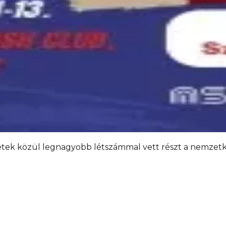
letek közül legnagyobb létszámmal vett részt a nemzetk