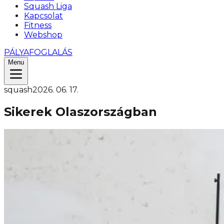
Squash Liga
Kapcsolat
Fitness
Webshop
PÁLYAFOGLALÁS
Menu
squash
2026. 06. 17.
Sikerek Olaszországban