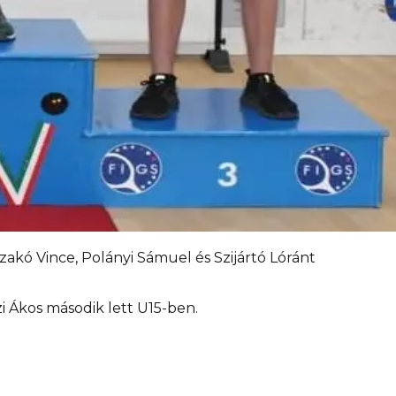
zakó Vince, Polányi Sámuel és Szijártó Lóránt
i Ákos második lett U15-ben.